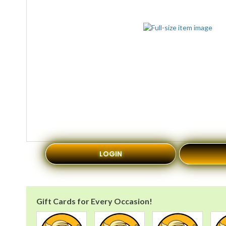
LOGIN
Gift Cards for Every Occasion!