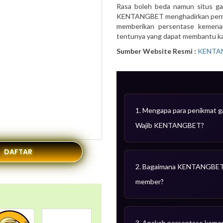
Rasa boleh beda namun situs ga
KENTANGBET menghadirkan permain
memberikan persentase kemena
tentunya yang dapat membantu kal
Sumber Website Resmi :
KENTA
1. Mengapa para penikmat ga
Wajib KENTANGBET?
DAFTAR
2. Bagaimana KENTANGBET m
member?
3. Apakah persentase kemena