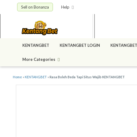
Sell on Bonanza
Help
KENTANGBET
KENTANGBET LOGIN
KENTANGBET
More Categories
Home
»
KENTANGBET
»
Rasa Boleh Beda Tapi Situs Wajib KENTANGBET