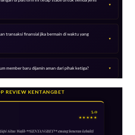
▼
 transaksi finansial jika bermain di waktu yang
▼
ium member baru dijamin aman dari pihak ketiga?
▼
P REVIEW KENTANGBET
4.9
5.0
★★★★★
★★★★★
a Tapi Situs Wajib **KENTANGBET** emang beneran kebukti
agai macam platform hiburan digital, tapi kenyamanan paling